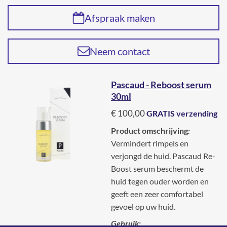
Afspraak maken
Neem contact
Pascaud - Reboost serum
30ml
€ 100,00
GRATIS verzending
Product omschrijving
:
Vermindert rimpels en
verjongd de huid. Pascaud Re-
Boost serum beschermt de
huid tegen ouder worden en
geeft een zeer comfortabel
gevoel op uw huid.
Gebruik: