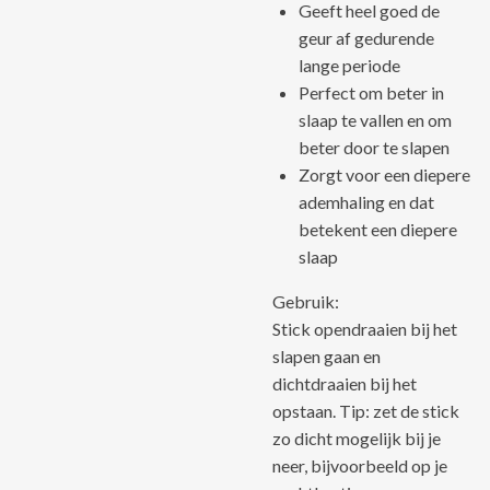
Geeft heel goed de
geur af gedurende
lange periode
Perfect om beter in
slaap te vallen en om
beter door te slapen
Zorgt voor een diepere
ademhaling en dat
betekent een diepere
slaap
Gebruik:
Stick opendraaien bij het
slapen gaan en
dichtdraaien bij het
opstaan. Tip: zet de stick
zo dicht mogelijk bij je
neer, bijvoorbeeld op je