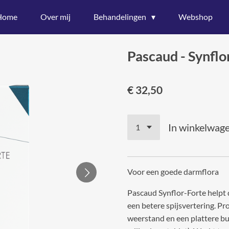
Home
Over mij
Behandelingen
Webshop
Pascaud - Synflo
€ 32,50
In winkelwag
Voor een goede darmflora
Pascaud Synflor-Forte helpt 
een betere spijsvertering. Pr
weerstand en een plattere bu