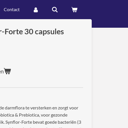
Contact
r-Forte 30 capsules
en
de darmflora te versterken en zorgt voor
obiotica & Prebiotica, voor gezonde
ik. Synflor-Forte bevat goede bacteriën (3