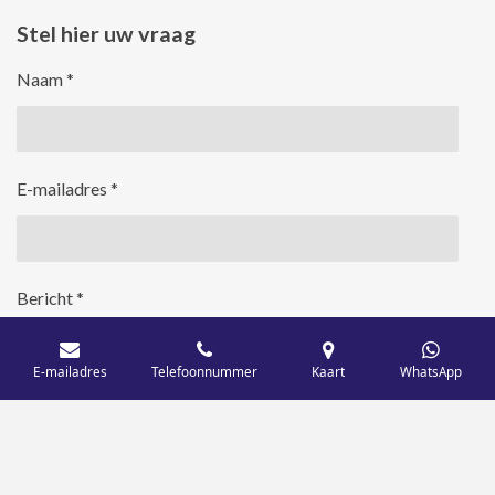
Stel hier uw vraag
Naam *
E-mailadres *
Bericht *
E-mailadres
Telefoonnummer
Kaart
WhatsApp
Stuur mij een kopie