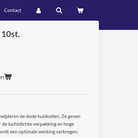
Contact
10st.
en
wijderen de dode huidcellen. Ze geven
r de luchtdichte verpakking en hoge
wordt een optimale werking verkregen.