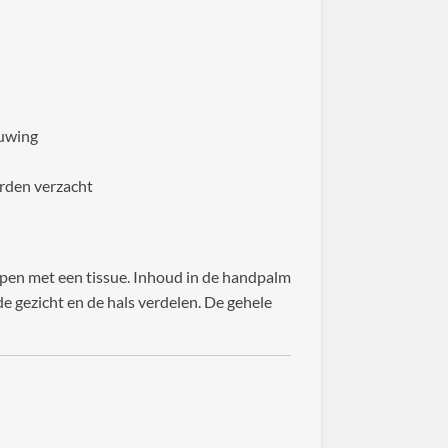
euwing
rden verzacht
pen met een tissue. Inhoud in de handpalm
e gezicht en de hals verdelen. De gehele