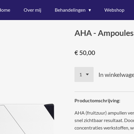
Home
Over mij
Behandelingen
Webshop
AHA - Ampoules 
€ 50,00
In winkelwag
Productomschrijving:
AHA (fruitzuur) ampullen ver
snel zichtbaar resultaat. Doo
concentraties werkstoffen, 